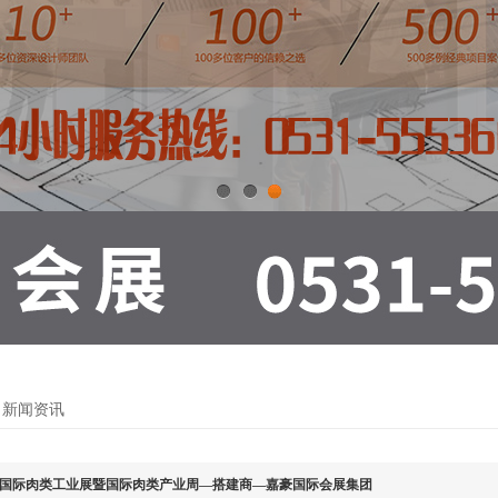
1
2
3
>
新闻资讯
中国国际肉类工业展暨国际肉类产业周—搭建商—嘉豪国际会展集团