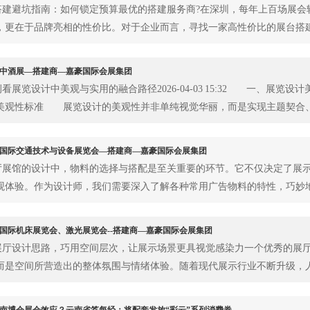
建避坑指南：如何锁定预算最优的搭建服务商?在深圳，每年上百场展会
，更在于品牌亮相的性价比。对于企业而言，寻找一家高性价比的展台搭建公
济南中酒展—搭建商—嘉豪国际会展集团
看展览设计中美观与实用的融合路径2026-04-03 15:32 一、展
美观性标准 展览设计的美观性并非单纯视觉华丽，而是实现主题契合、视
中国国际交通技术与设备展览会—搭建商—嘉豪国际会展集团
展馆的设计中，物料的选择与搭配是至关重要的环节。它不仅决定了展示
观体验。作为设计师，我们需要深入了解各种常用广告物料的特性，巧妙地将
青岛国际机床展览会、激光展览会--搭建商—嘉豪国际会展集团
厅设计思路，巧用空间层次，让展示场景更具视觉感染力一个优秀的展厅
而是空间所营造出的整体氛围与情绪体验。随着现代展示行业不断升级，人们