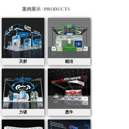
案例展示 / PRODUCTS
天舒
能洁
力诺
恩牛