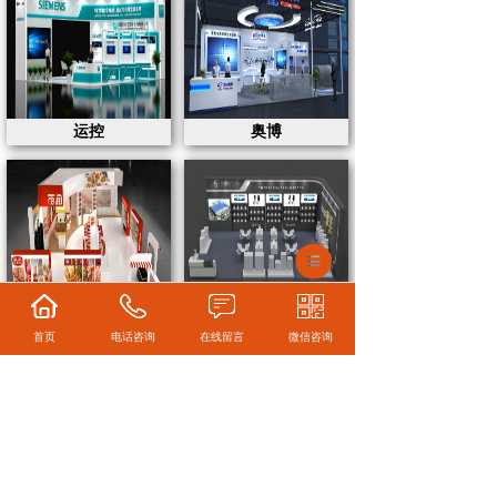
运控
奥博
雨润
乾泰
首页
电话咨询
在线留言
微信咨询