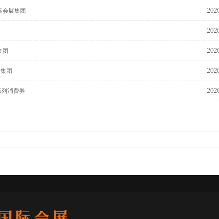
202
际会展集团
202
202
集团
202
展集团
202
系列消费券