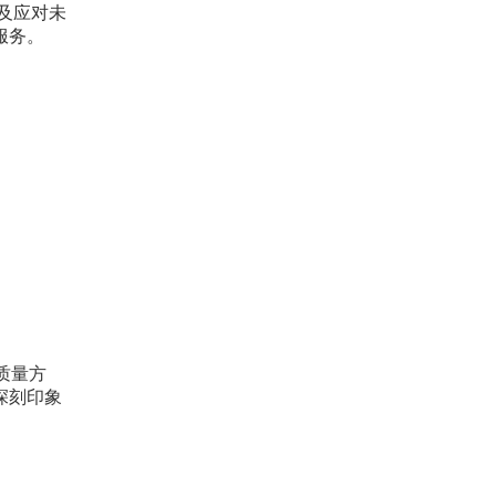
及应对未
服务。
质量方
深刻印象