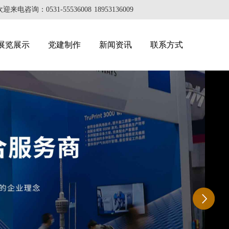
31-55536008 18953136009
展览展示
党建制作
新闻资讯
联系方式