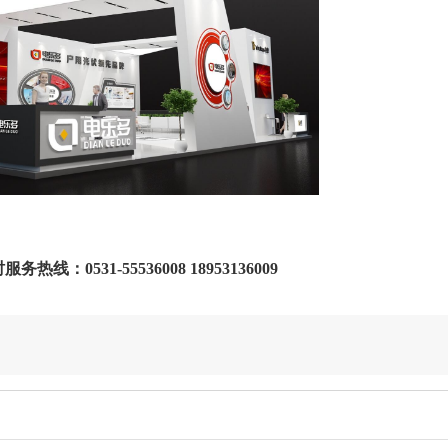
线：0531-55536008 18953136009