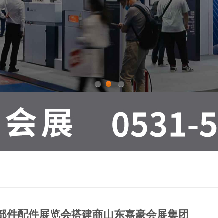
1
2
3
车零部件配件展览会搭建商山东嘉豪会展集团