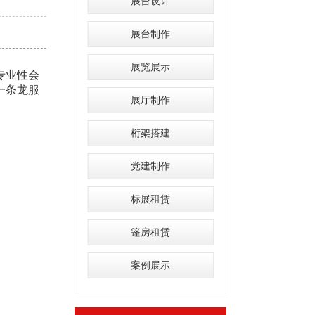
展台设计
展台制作
展览展示
专业性会
一条龙服
展厅制作
桁架搭建
党建制作
标展租赁
篷房租赁
案例展示