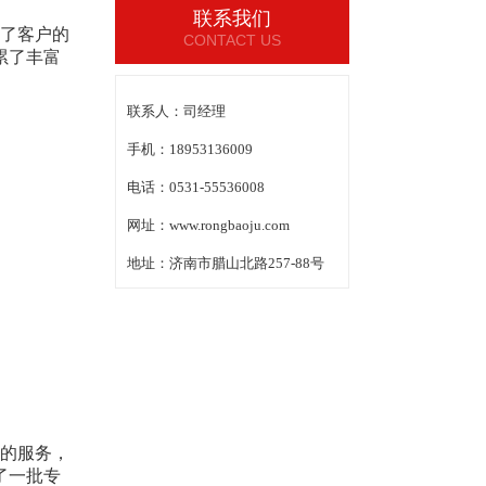
联系我们
了客户的
CONTACT US
累了丰富
联系人：司经理
手机：18953136009
电话：0531-55536008
网址：www.rongbaoju.com
地址：济南市腊山北路257-88号
的服务，
了一批专